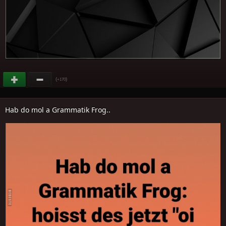
(
)
+170
Hab do mol a Grammatik Frog..