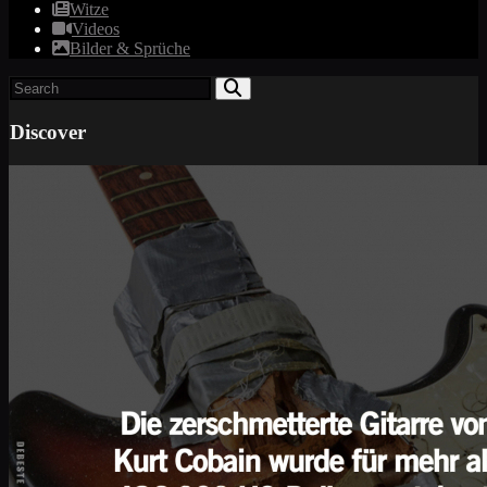
Witze
Videos
Bilder & Sprüche
Discover