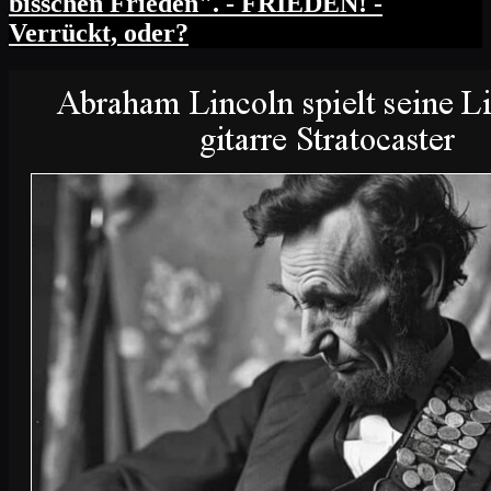
bisschen Frieden". - FRIEDEN! -
Verrückt, oder?