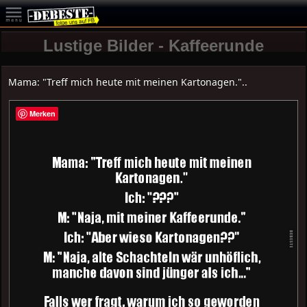
Lustige Bilder - Kaffeerunde
Mama: "Treff mich heute mit meinen Kartonagen."..
Merken