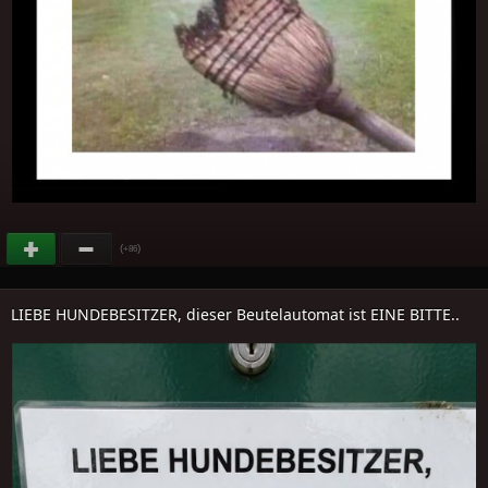
(
)
+86
LIEBE HUNDEBESITZER, dieser Beutelautomat ist EINE BITTE..