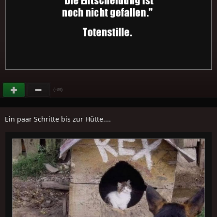
(
)
+89
Ein paar Schritte bis zur Hütte....