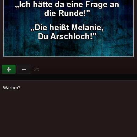
(
)
+11
Warum?