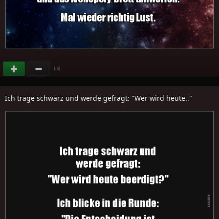
(
)
-5
Ich trage schwarz und werde gefragt: "Wer wird heute.."