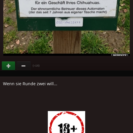
(
)
+120
Wenn sie Runde zwei will...