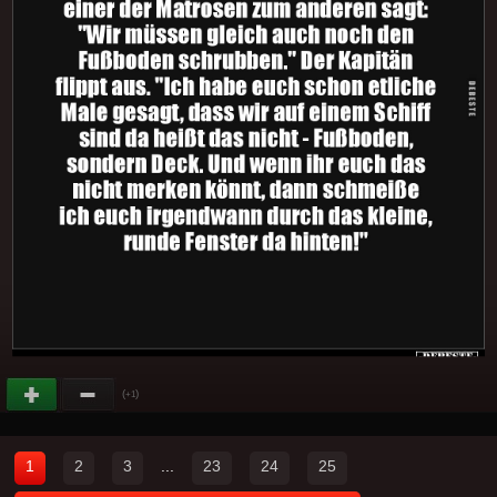
(
)
+1
1
2
3
...
23
24
25