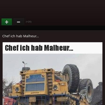
(+26)
Chef ich hab Malheur...