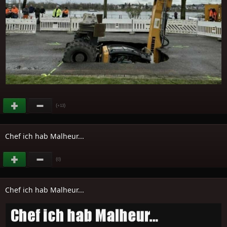
(
)
+13
Chef ich hab Malheur...
(
)
0
Chef ich hab Malheur...