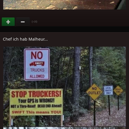
(
)
+20
Chef ich hab Malheur...