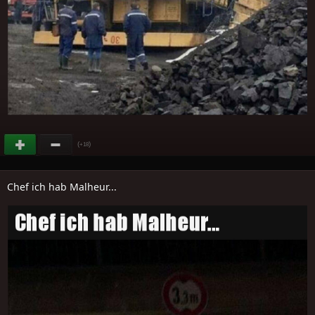
(
)
+18
Chef ich hab Malheur...