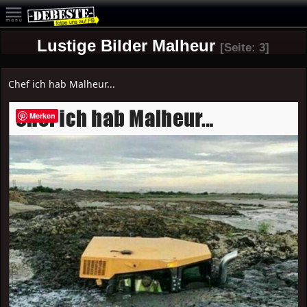
Lustige Bilder Malheur
[Seite: 3]
Chef ich hab Malheur...
Merken