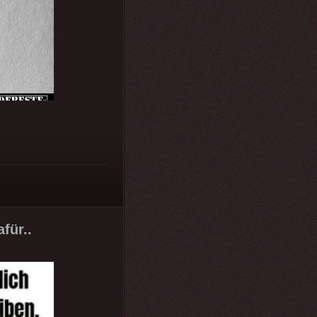
für..