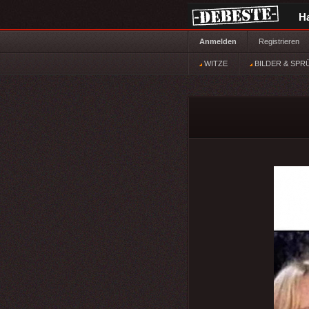
H
Anmelden
Registrieren
WITZE
BILDER & SPR