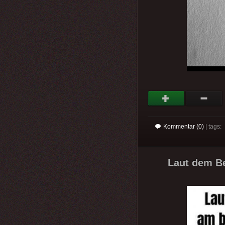
Kommentar (0)
| tags:
Laut dem Be