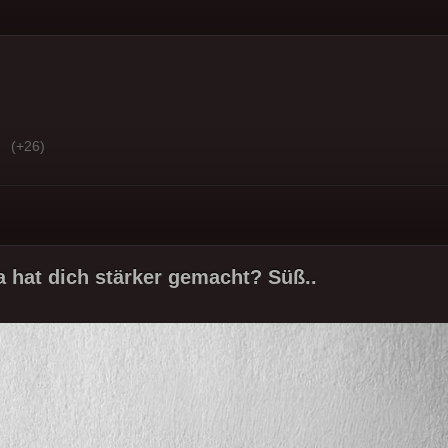
(+26)
 hat dich stärker gemacht? Süß..