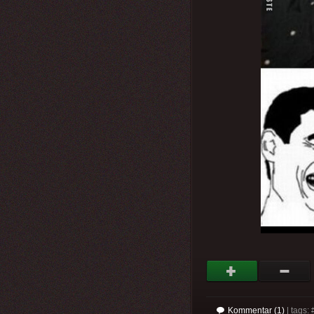
Kommentar (1)
| tags: 