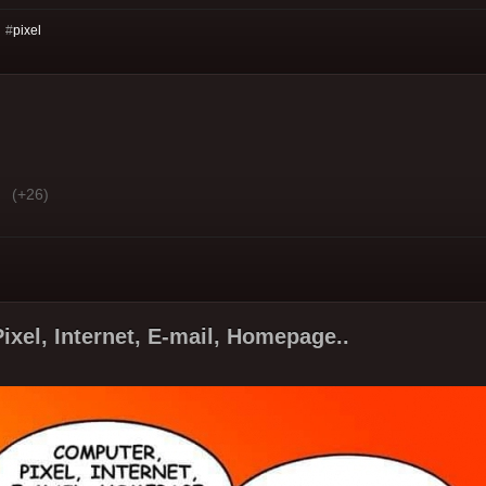
 #
pixel
(+26)
ixel, Internet, E-mail, Homepage..