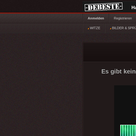
H
Anmelden
Registrieren
WITZE
BILDER & SPR
Es gibt kein