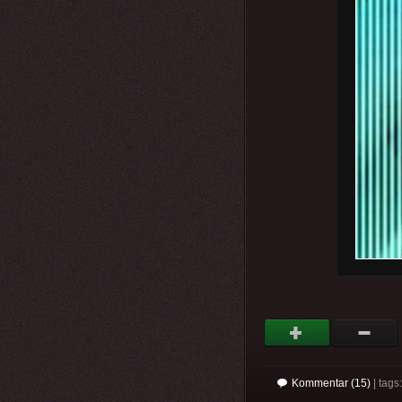
Kommentar (15)
| tag