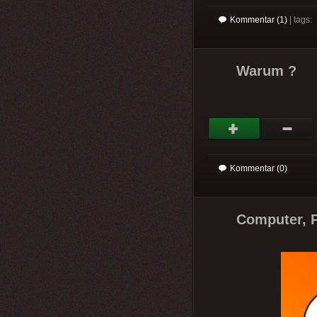
Kommentar (1)
| tags:
Warum ?
Kommentar (0)
Computer, P