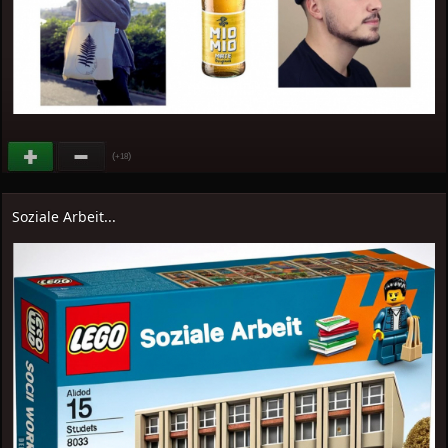
(
)
+18
Soziale Arbeit...