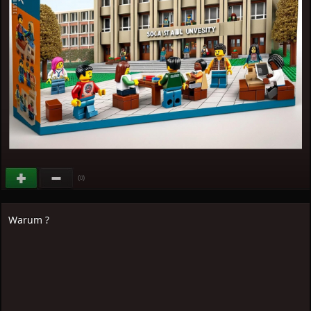
(
)
0
Warum ?