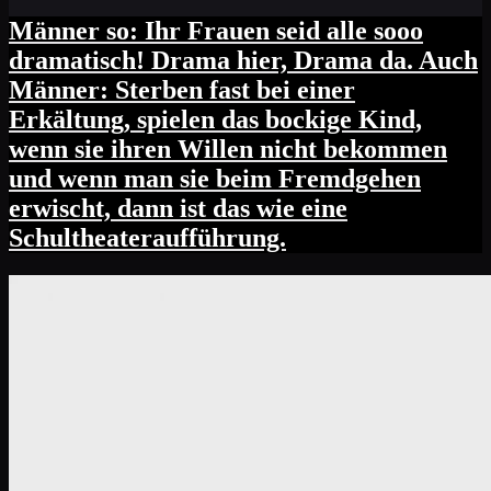
Männer so: Ihr Frauen seid alle sooo
dramatisch! Drama hier, Drama da. Auch
Männer: Sterben fast bei einer
Erkältung, spielen das bockige Kind,
wenn sie ihren Willen nicht bekommen
und wenn man sie beim Fremdgehen
erwischt, dann ist das wie eine
Schultheateraufführung.