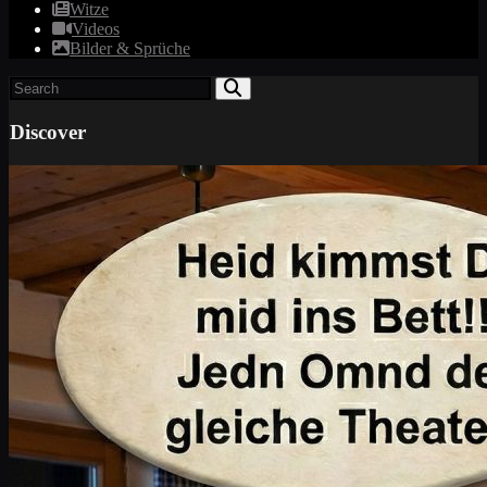
Witze
Videos
Bilder & Sprüche
Discover