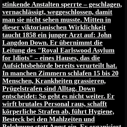
stinkende Anstalten sperrte – geschlagen,
vernachlässigt, weggeschlossen, damit
man sie nicht sehen musste. Mitten in
dieser viktorianischen Wirklichkeit
taucht 1858 ein junger Arzt auf: John
Langdon Down. Er übernimmt die
Leitung des "Royal Earlswood Asylum
for Idiots" – eines Hauses, das die
Aufsichtsbehörde bereits verurteilt hat.
In manchen Zimmern schlafen 15 bis 20
Menschen, Krankheiten grassieren,
Prügelstrafen sind Alltag. Down
entscheidet: So geht es nicht weiter. Er
wirft brutales Personal raus, schafft
körperliche Strafen ab, führt Hygiene,
Besteck bei den Mahlzeiten und
Belohnung statt Angst ein. Er organisiert