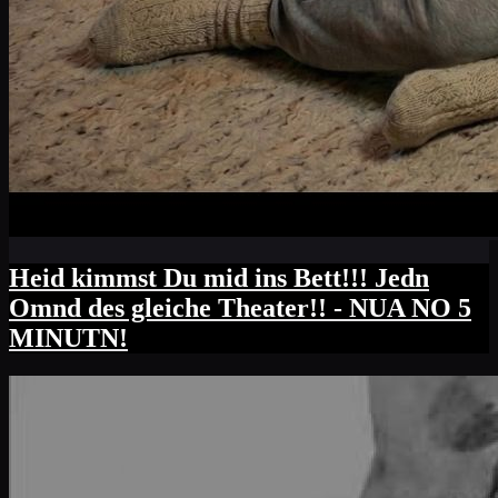
Heid kimmst Du mid ins Bett!!! Jedn
Omnd des gleiche Theater!! - NUA NO 5
MINUTN!