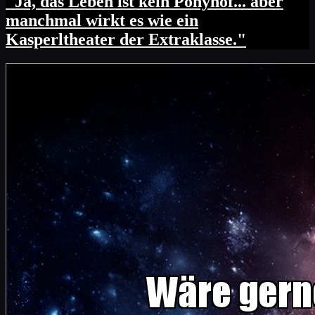
"Ja, das Leben ist kein Ponyhof... aber
manchmal wirkt es wie ein
Kasperltheater der Extraklasse."