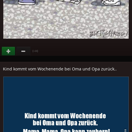
(
)
+24
Kind kommt vom Wochenende bei Oma und Opa zurück..