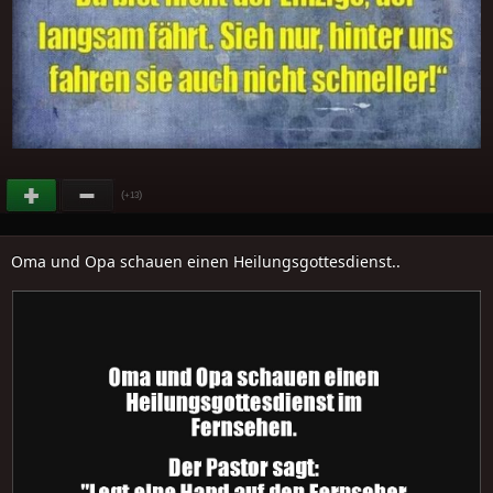
(
)
+13
Oma und Opa schauen einen Heilungsgottesdienst..