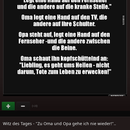
(
)
+23
Witz des Tages - "Zu Oma und Opa gehe ich nie wieder!"..