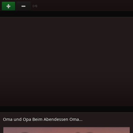
(
)
+5
Oma und Opa Beim Abendessen Oma...