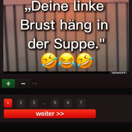
(
)
+4
1
2
3
...
5
6
7
weiter >>