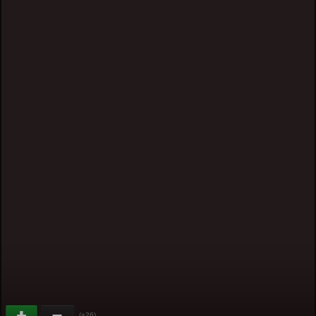
(+26)