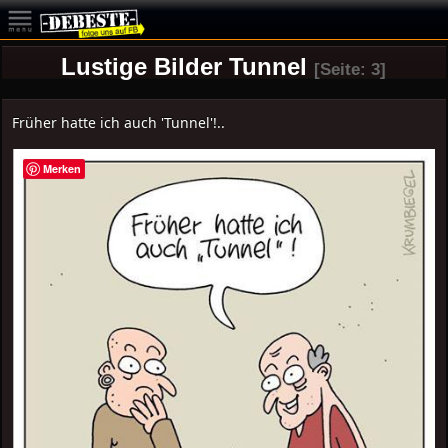
Lustige Bilder Tunnel
[Seite: 3]
Früher hatte ich auch 'Tunnel'!..
Merken