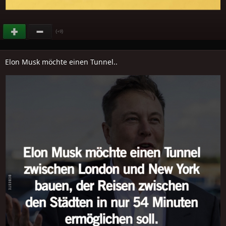
(
)
+9
Elon Musk möchte einen Tunnel..