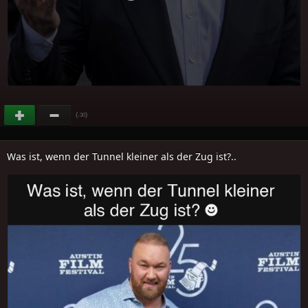
(
)
-30
Was ist, wenn der Tunnel kleiner als der Zug ist?..