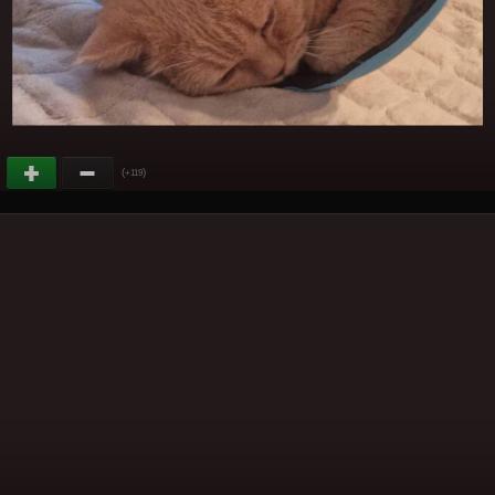
(
)
+119