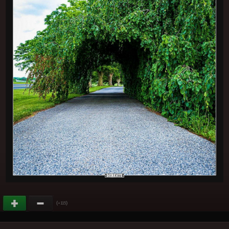
(
)
+115