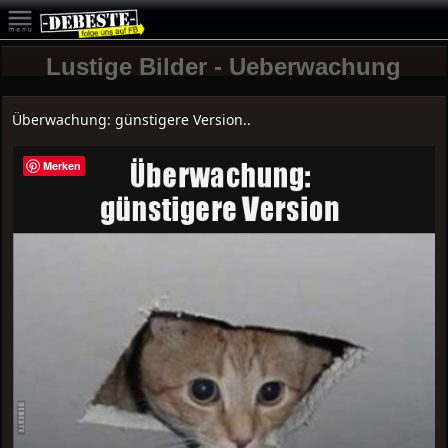
Lustige Bilder - Ueberwachung
Überwachung: günstigere Version..
Merken