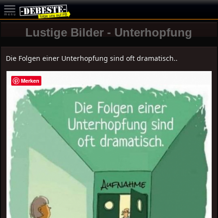
Lustige Bilder - Unterhopfung
Die Folgen einer Unterhopfung sind oft dramatisch..
Merken