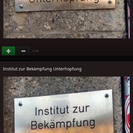
(
)
+73
Institut zur Bekämpfung Unterhopfung