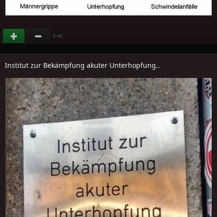
(
)
+40
Institut zur Bekämpfung akuter Unterhopfung..