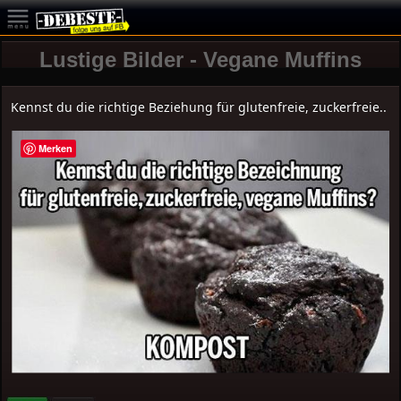
Lustige Bilder - Vegane Muffins
Kennst du die richtige Beziehung für glutenfreie, zuckerfreie..
Merken