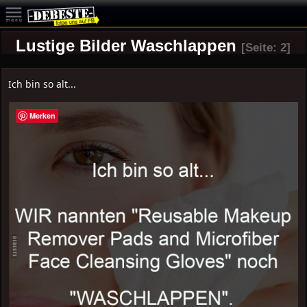
Lustige Bilder Waschlappen
[Seite: 2]
Ich bin so alt...
Merken