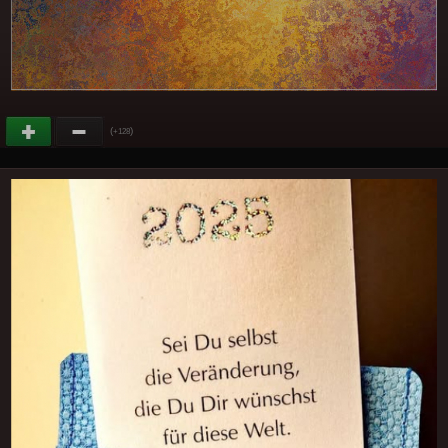
(
)
+128