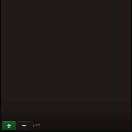
(+26)