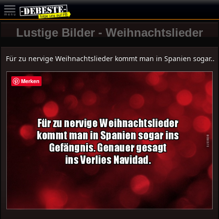
Lustige Bilder - Weihnachtslieder
Für zu nervige Weihnachtslieder kommt man in Spanien sogar..
Merken