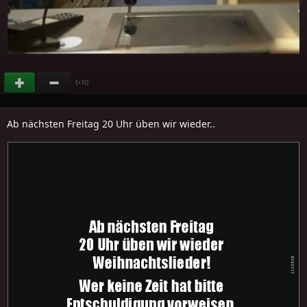
(
)
+31
Ab nächsten Freitag 20 Uhr üben wir wieder..