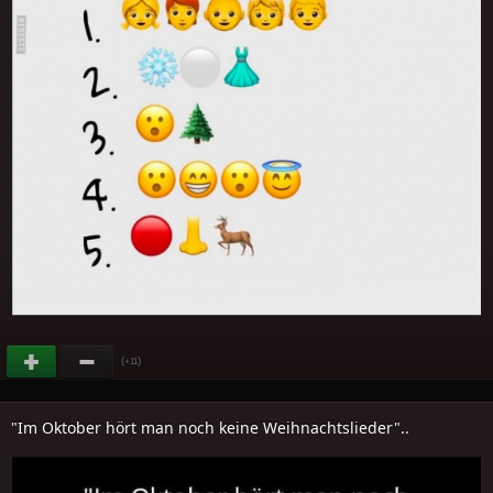
(
)
+11
"Im Oktober hört man noch keine Weihnachtslieder"..