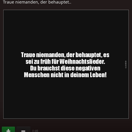
Traue niemanden, der behauptet..
(
)
+16