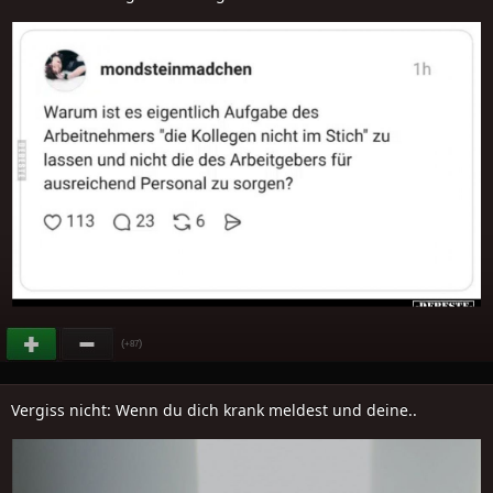
(
)
+87
Vergiss nicht: Wenn du dich krank meldest und deine..