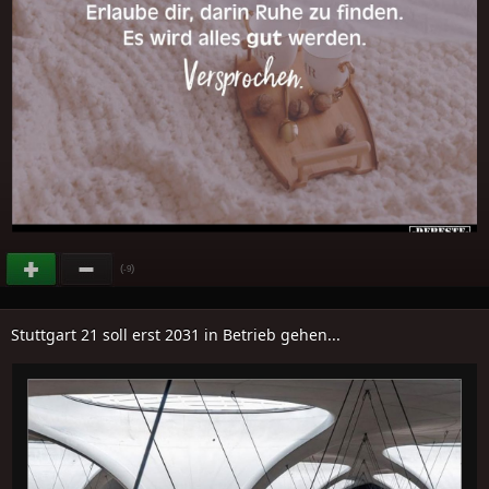
(
)
-9
Stuttgart 21 soll erst 2031 in Betrieb gehen...