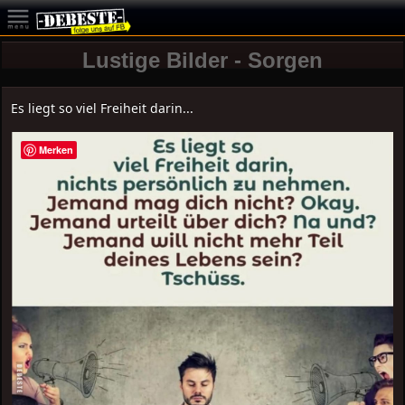
Lustige Bilder - Sorgen
Es liegt so viel Freiheit darin...
Merken