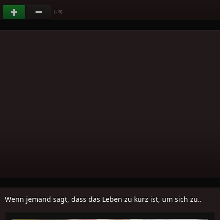
(
)
-16
Wenn jemand sagt, dass das Leben zu kurz ist, um sich zu..