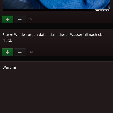
(
)
+3
Starke Winde sorgen dafür, dass dieser Wasserfall nach oben
fließt.
(
)
+15
Warum?