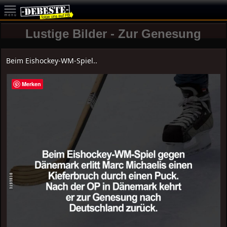
Lustige Bilder - Zur Genesung
Beim Eishockey-WM-Spiel..
Merken