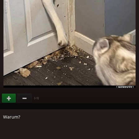
(
)
+5
Warum?