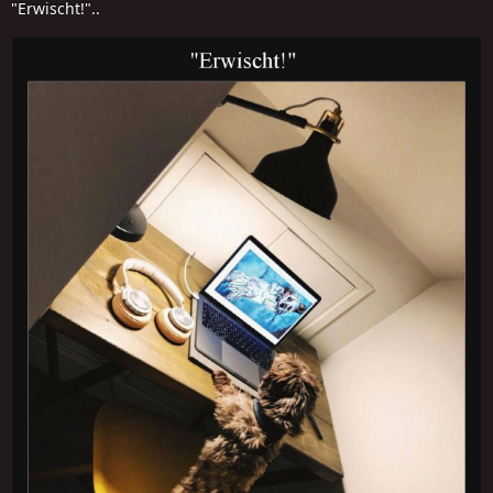
"Erwischt!"..