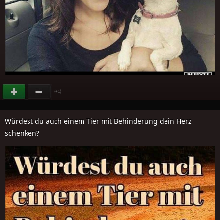
(
)
+1
Würdest du auch einem Tier mit Behinderung dein Herz
schenken?