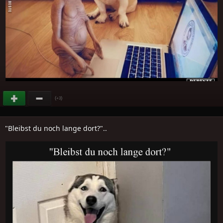
(
)
+3
"Bleibst du noch lange dort?"..