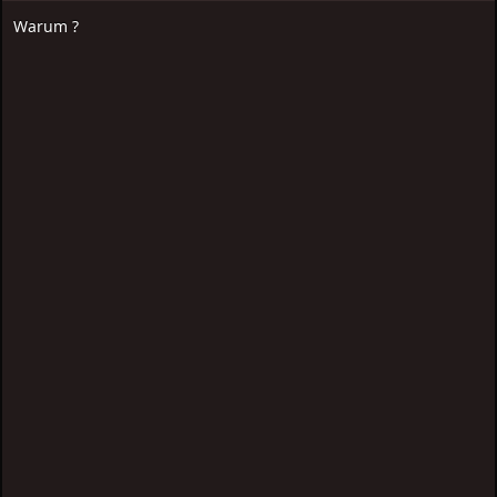
Warum ?