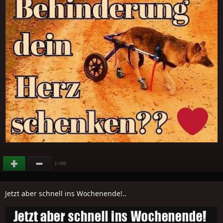
(
)
+189
Jetzt aber schnell ins Wochenende!..