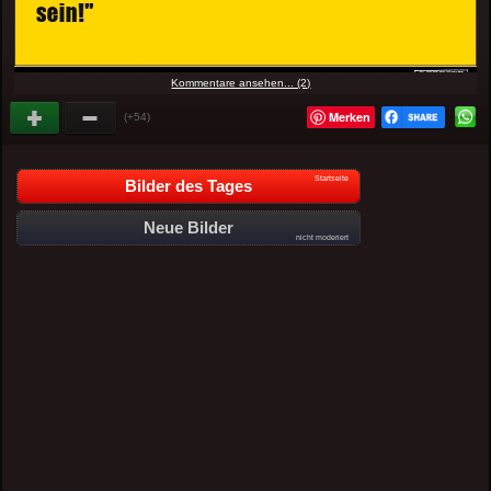
Kommentare ansehen... (2)
Merken
(+54)
Startseite
Bilder des Tages
Neue Bilder
nicht moderiert