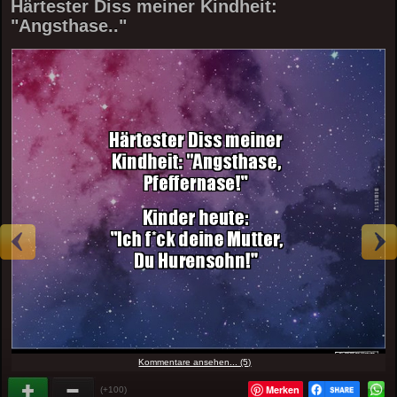
Härtester Diss meiner Kindheit:
"Angsthase.."
Kommentare ansehen... (5)
Merken
(+100)