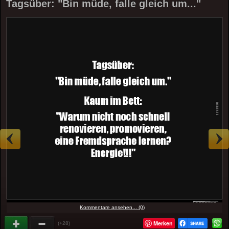
Tagsüber: "Bin müde, falle gleich um..."
Kommentare ansehen... (0)
Merken
(+28)