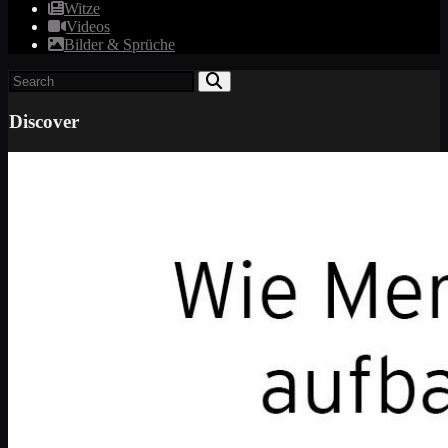
Witze
Videos
Bilder & Sprüche
Discover