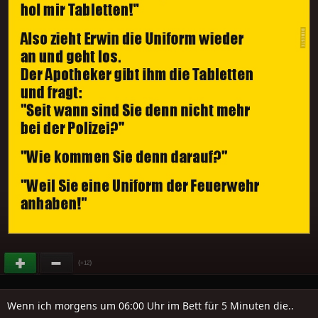
(
)
+12
Wenn ich morgens um 06:00 Uhr im Bett für 5 Minuten die..