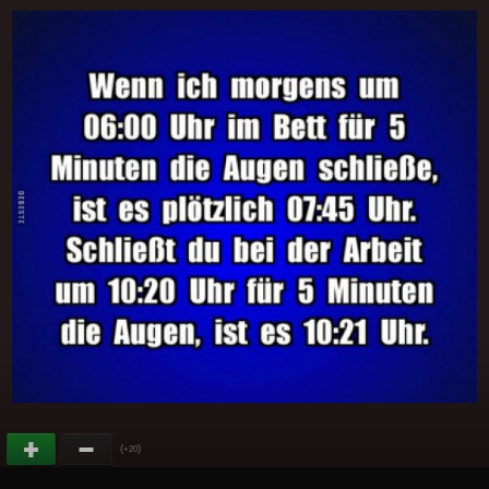
(
)
+20