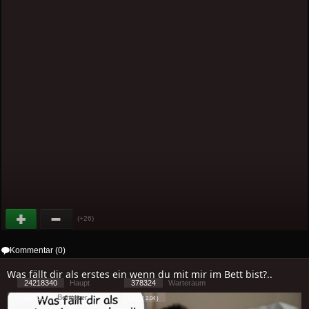
(+26)
Kommentar (0)
Was fällt dir als erstes ein wenn du mit mir im Bett bist?..
24218340
Haupt
378324
Warteraum
21680
Benutzer
[ 1 ] - ( 2.04 )