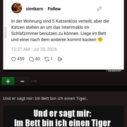
(
)
+18
Und er sagt mir: Im Bett bin ich einen Tiger..