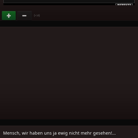
(
)
+14
Mensch, wir haben uns ja ewig nicht mehr gesehen!...