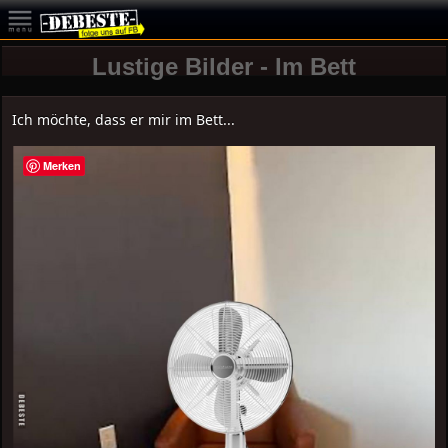
Lustige Bilder - Im Bett
Ich möchte, dass er mir im Bett...
Merken