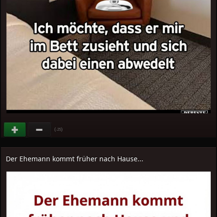
(
)
-25
Der Ehemann kommt früher nach Hause...