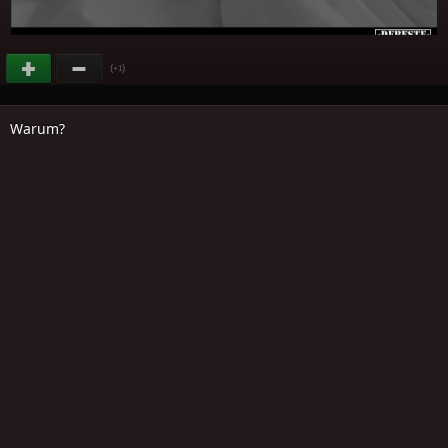
(
)
+1
Warum?