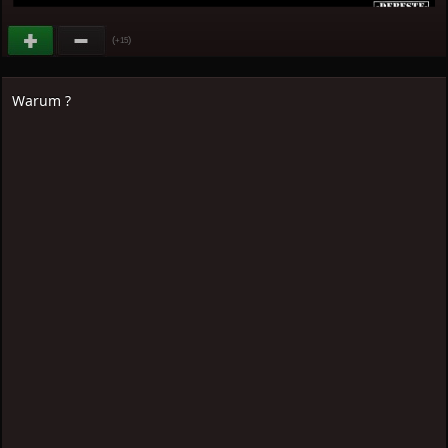
(
)
+15
Warum ?