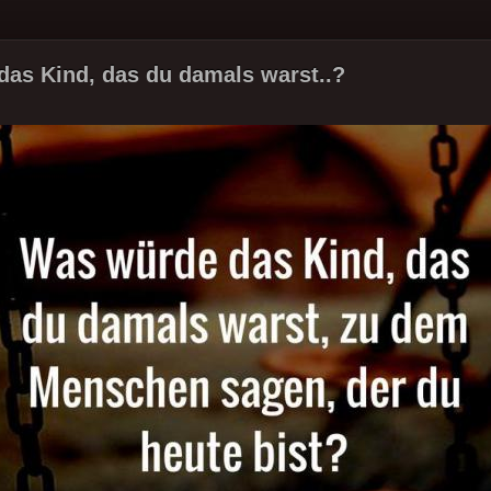
as Kind, das du damals warst..?