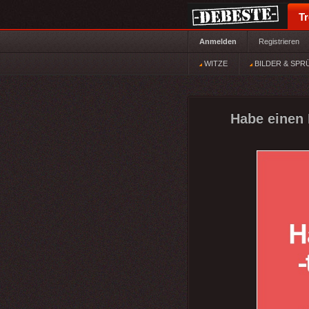
T
Anmelden
Registrieren
WITZE
BILDER & SPR
Habe einen 