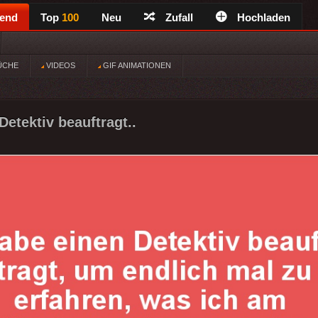
rend
Top
100
Neu
Zufall
Hochladen
ÜCHE
VIDEOS
GIF ANIMATIONEN
Detektiv beauftragt..