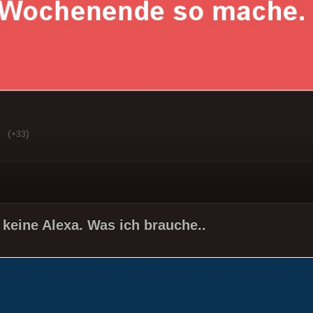
(
)
+33
 keine Alexa. Was ich brauche..