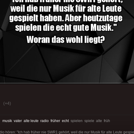
(+4)
:
musik
vater
alte leute
radio
früher
echt
spielen spiele alte früh
io hören: "Ich hab früher nie SWR1 gehört, weil die nur Musik für alte Leute gespi