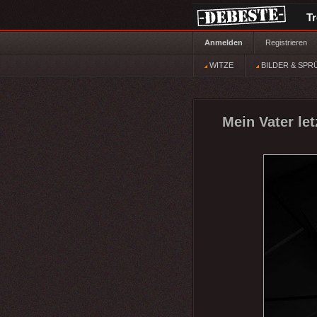
T
Anmelden
Registrieren
WITZE
BILDER & SPR
Mein Vater let