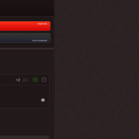
Startseite
nicht moderiert
+2
(2)