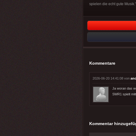
spielen die echt gute Musik.
Kommentare
2026-06-20 14:41:08 von
an
Ja woran das woh
SWR1 spielt mitt
Kommentar hinzugefü