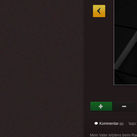
»
Kommentar
tags
(1)
Mein Vater letztens beim Rad