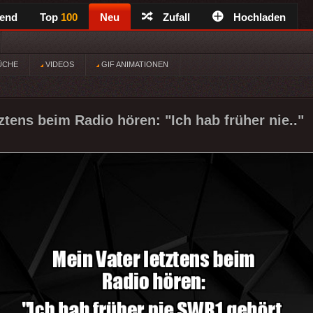
rend
Top
100
Neu
Zufall
Hochladen
ÜCHE
VIDEOS
GIF ANIMATIONEN
ztens beim Radio hören: "Ich hab früher nie.."