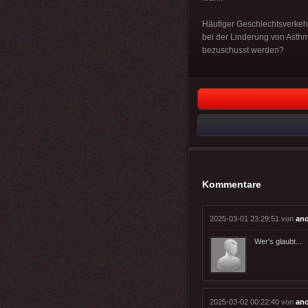
Häufiger Geschlechtsverkehr
bei der Linderung von Asth
bezuschusst werden?
Kommentare
2025-03-01 23:29:51 von
an
Wer's glaubt...
2025-03-02 00:22:40 von
an