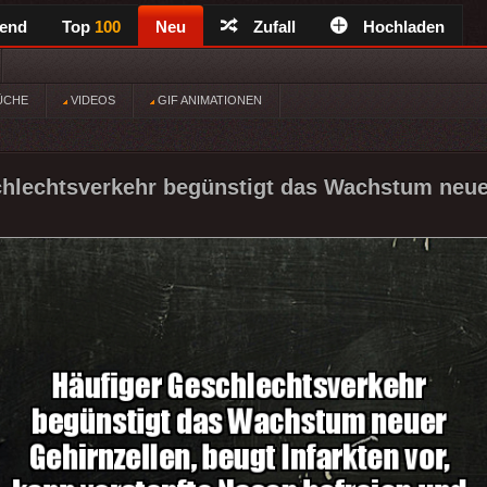
rend
Top
100
Neu
Zufall
Hochladen
ÜCHE
VIDEOS
GIF ANIMATIONEN
hlechtsverkehr begünstigt das Wachstum neue