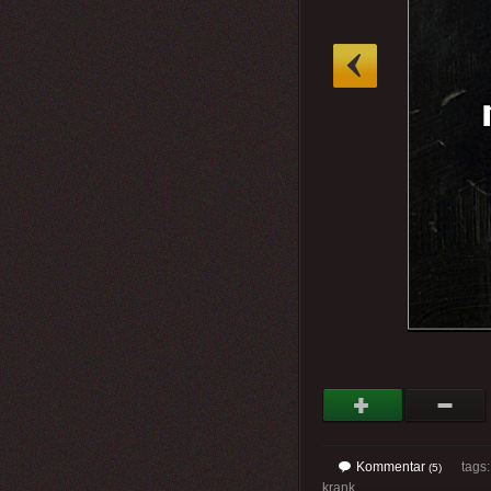
»
Kommentar
tags
(5)
krank