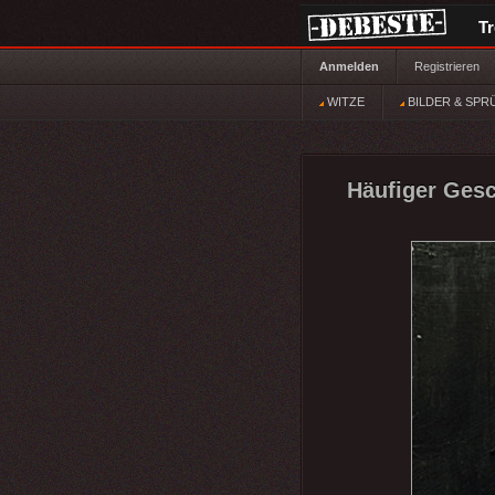
T
Anmelden
Registrieren
WITZE
BILDER & SPR
Häufiger Gesc