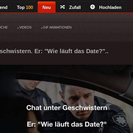
rend
Top
100
Neu
Zufall
Hochladen
ÜCHE
VIDEOS
GIF ANIMATIONEN
schwistern. Er: "Wie läuft das Date?"..