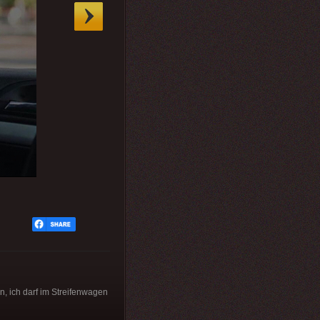
in, ich darf im Streifenwagen