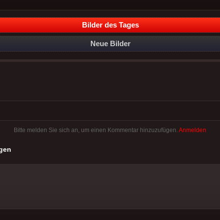
Bilder des Tages
Neue Bilder
Bitte melden Sie sich an, um einen Kommentar hinzuzufügen.
Anmelden
gen