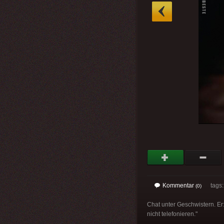
»
Kommentar
tags
(0)
Chat unter Geschwistern. Er:
nicht telefonieren."