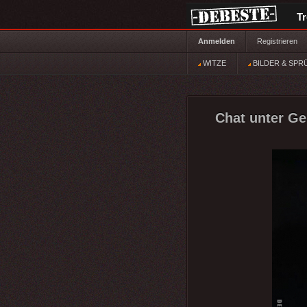
T
Anmelden
Registrieren
WITZE
BILDER & SPR
Chat unter Ge