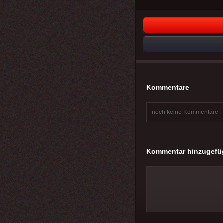
Kommentare
noch keine Kommentare
Kommentar hinzugefü