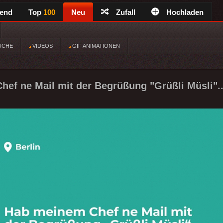
rend
Top
100
Neu
Zufall
Hochladen
ÜCHE
VIDEOS
GIF ANIMATIONEN
ef ne Mail mit der Begrüßung "Grüßli Müsli".