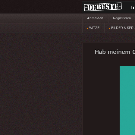
T
Anmelden
Registrieren
WITZE
BILDER & SPR
Hab meinem Ch