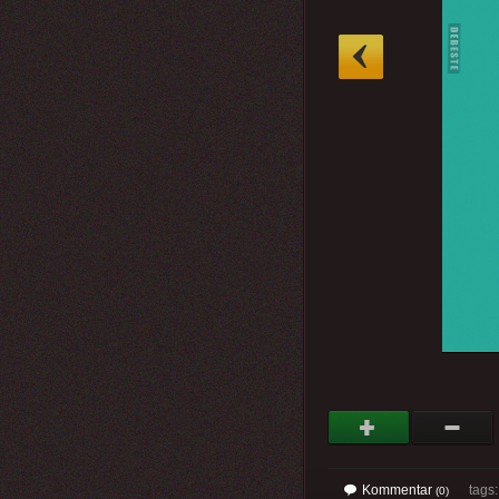
»
Kommentar
tags
(0)