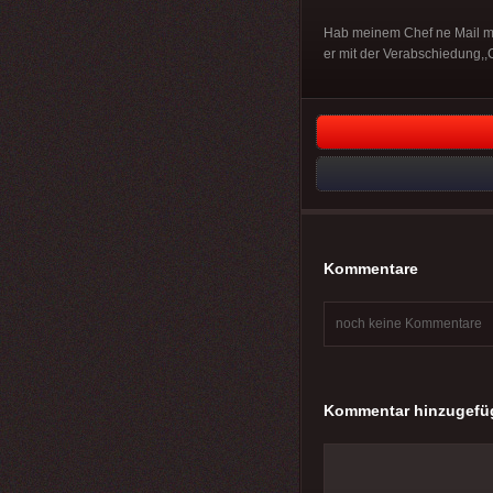
Hab meinem Chef ne Mail mit
er mit der Verabschiedung,
Kommentare
noch keine Kommentare
Kommentar hinzugefü