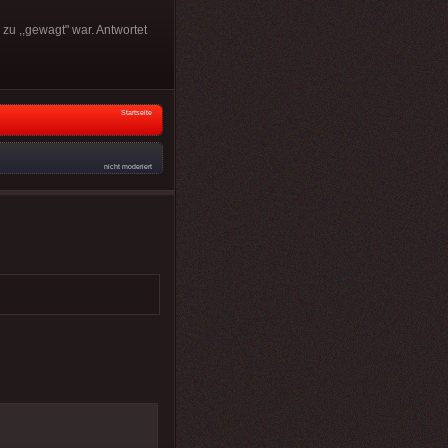
zu ,,gewagt" war. Antwortet
Startseite
nicht moderiert