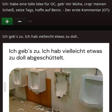
Ich: Habe eine tolle Idee für OC, geb' mir Mühe, crop' meinen
Scheiß, setze Tags, hoffe auf Benis. - Der erste Kommentar (OT):
(
)
-32
Ich geb´s zu. Ich hab vielleicht etwas zu doll..