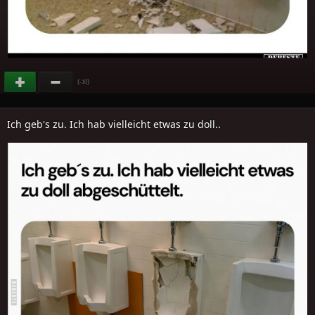
(
)
-10
Ich geb's zu. Ich hab vielleicht etwas zu doll..