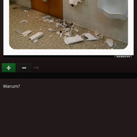
(
)
-25
Warum?