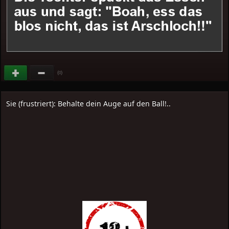
(
)
0
Sie (frustriert): Behalte dein Auge auf den Ball!..