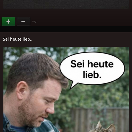
(
)
-4
Sei heute lieb..