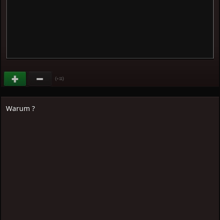
(
)
+11
Warum ?