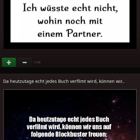
(
)
+16
Da heutzutage echt jedes Buch verfilmt wird, können wir..