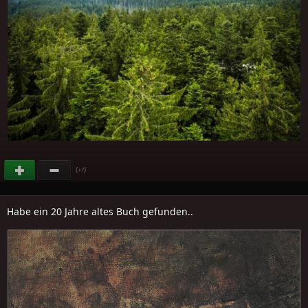
(
)
+7
Habe ein 20 Jahre altes Buch gefunden..