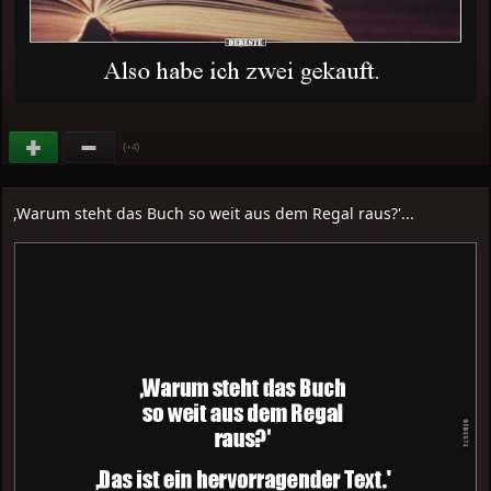
(
)
+4
,Warum steht das Buch so weit aus dem Regal raus?'...