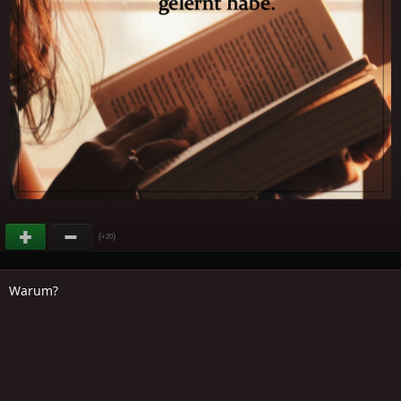
(
)
+20
Warum?