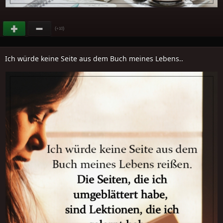
(
)
+10
Ich würde keine Seite aus dem Buch meines Lebens..