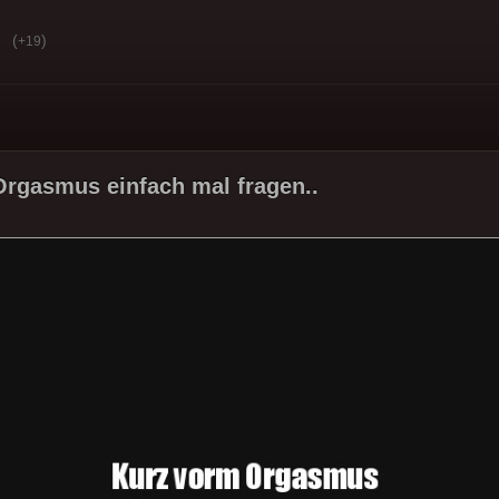
(
)
+19
rgasmus einfach mal fragen..