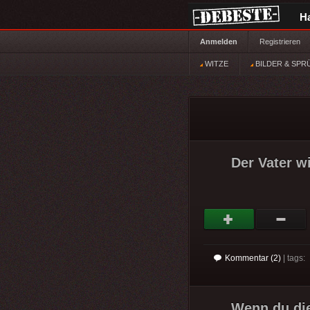
H
Anmelden
Registrieren
WITZE
BILDER & SPR
Der Vater w
Kommentar (2)
| tags:
Wenn du die 