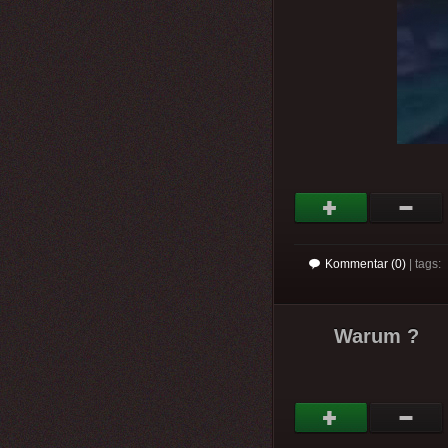
Kommentar (0)
| tags:
Warum ?