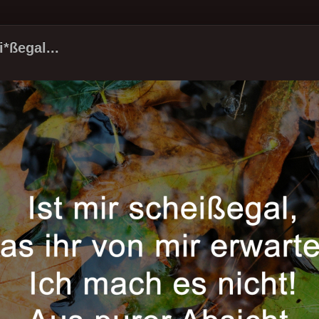
i*ßegal...