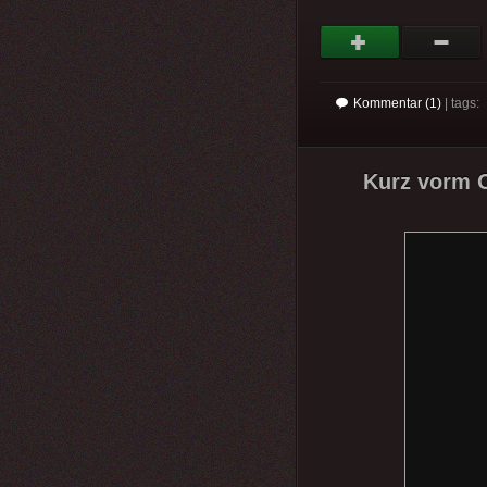
Kommentar (1)
| tags:
Kurz vorm O