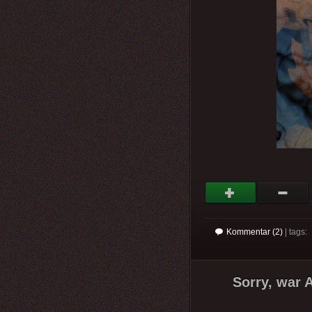
Kommentar (2)
| tags:
Sorry, war 