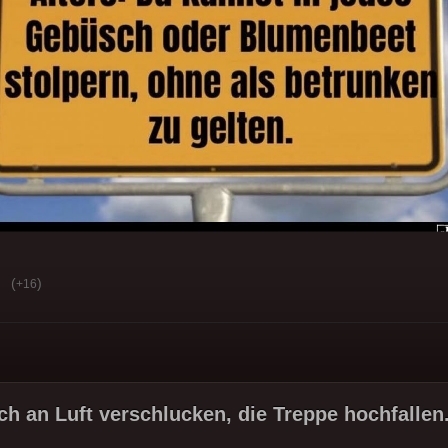
(
)
+16
ch an Luft verschlucken, die Treppe hochfallen.