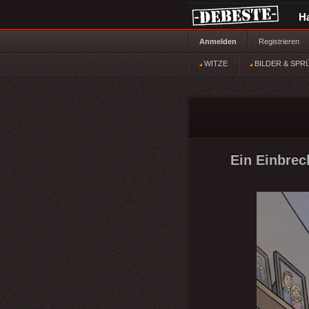
H
Anmelden
Registrieren
WITZE
BILDER & SPR
Ein Einbrec