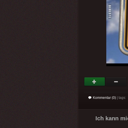
Kommentar (0)
| tags:
Ich kann mi