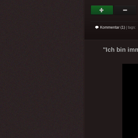
Kommentar (1)
| tags:
"Ich bin imm