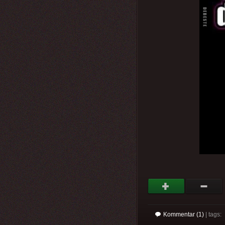
Kommentar (1)
| tags: