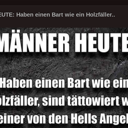
E: Haben einen Bart wie ein Holzfäller..