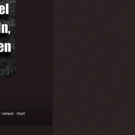
#
ampel
#
bart