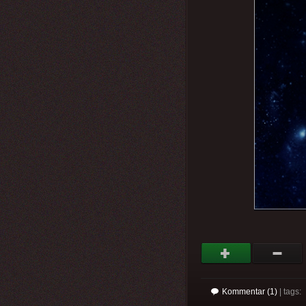
Kommentar (1)
| tags: