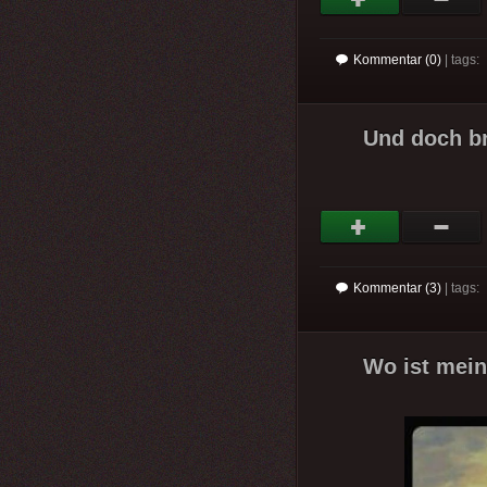
Kommentar (0)
| tags:
Und doch br
Kommentar (3)
| tags:
Wo ist mei