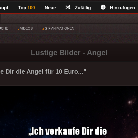
aupt
Top
100
Neue
Zufällig
Hinzufügen
ÜCHE
VIDEOS
GIF ANIMATIONEN
Lustige Bilder - Angel
e Dir die Angel für 10 Euro..."