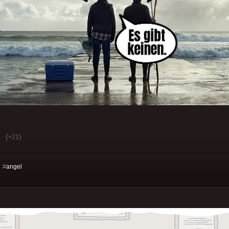
(
)
+21
 #
angel