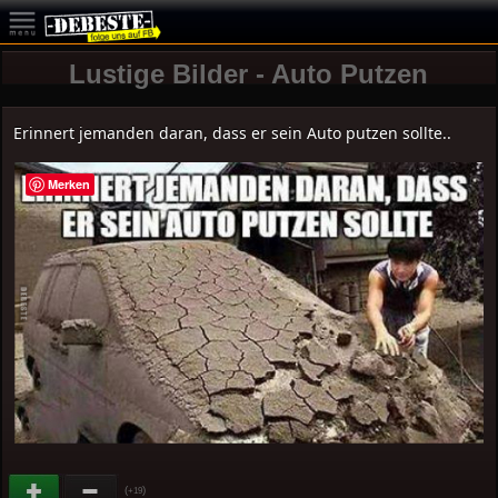
Lustige Bilder - Auto Putzen
Erinnert jemanden daran, dass er sein Auto putzen sollte..
Merken
(
)
+19