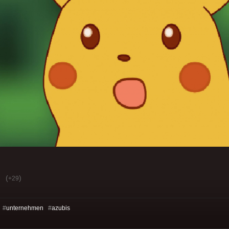
(
)
+29
 #
unternehmen
#
azubis