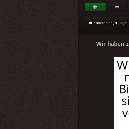
Kommentar (0)
| tags:
Wir haben z