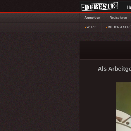
H
Anmelden
Registrieren
WITZE
BILDER & SPR
Als Arbeitg