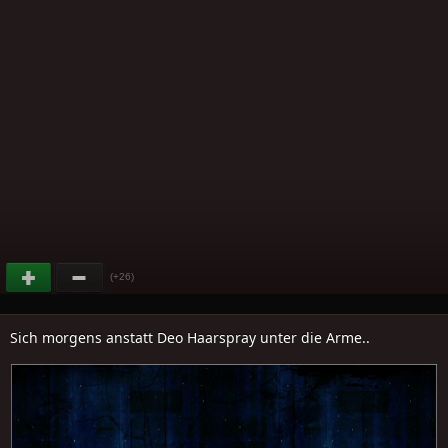
(+26)
Sich morgens anstatt Deo Haarspray unter die Arme..