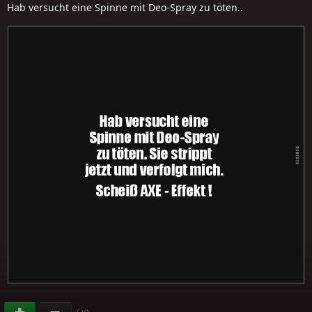
Hab versucht eine Spinne mit Deo-Spray zu töten..
(
)
-14