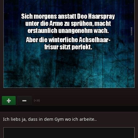
(
)
+16
Ich liebs ja, dass in dem Gym wo ich arbeite..