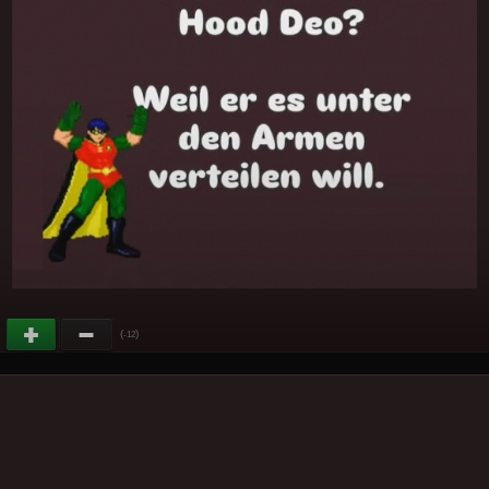
(
)
-12