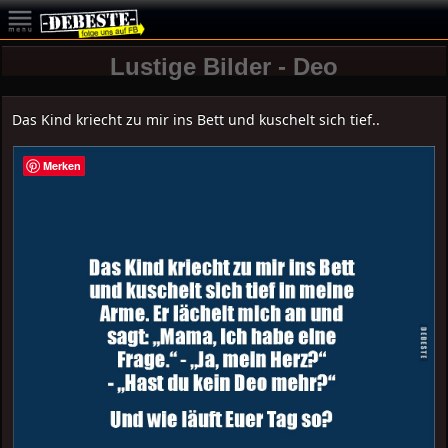
Lustige Bilder - Deo
Das Kind kriecht zu mir ins Bett und kuschelt sich tief..
Merken