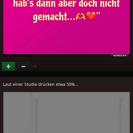
(
)
-5
Laut einer Studie drücken etwa 50%...