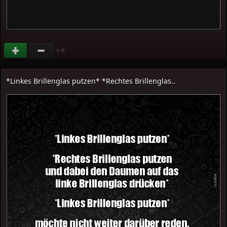
(
)
+4
*Linkes Brillenglas putzen* *Rechtes Brillenglas..