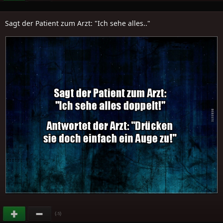
Sagt der Patient zum Arzt: "Ich sehe alles.."
(
)
-5