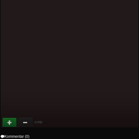
(+26)
Kommentar (0)