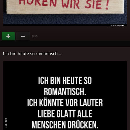
(
)
+12
Ich bin heute so romantisch...