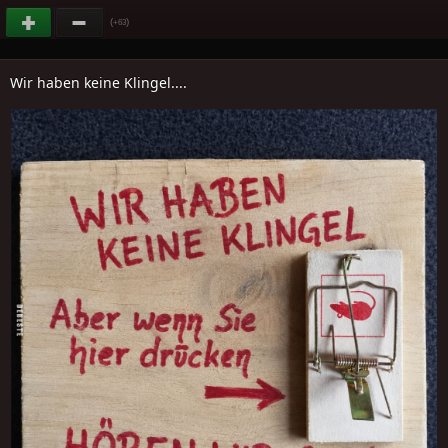
(
)
+63
Wir haben keine Klingel....