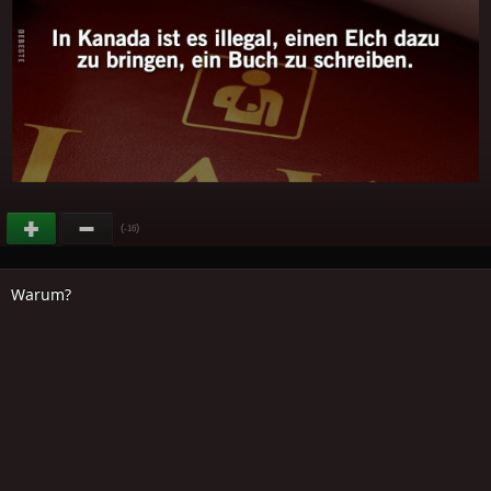
(
)
-16
Warum?