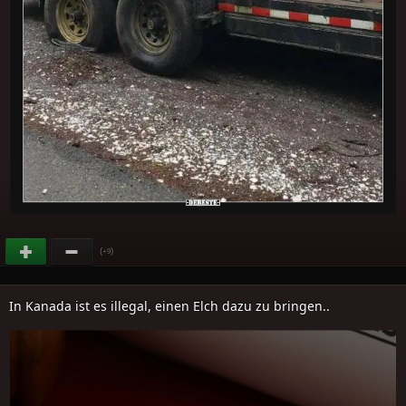
(
)
+9
In Kanada ist es illegal, einen Elch dazu zu bringen..