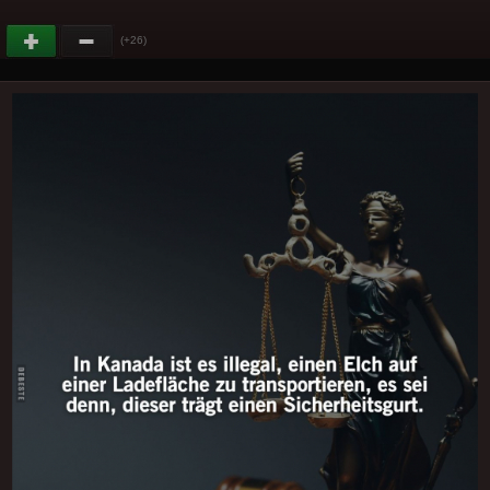
(+26)