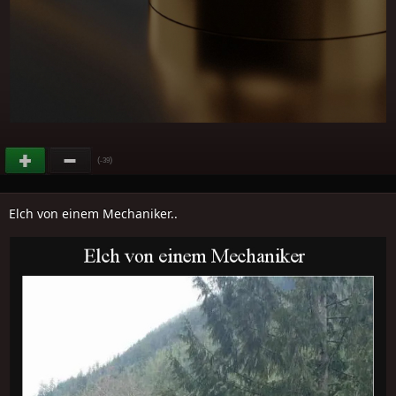
(
)
-39
Elch von einem Mechaniker..