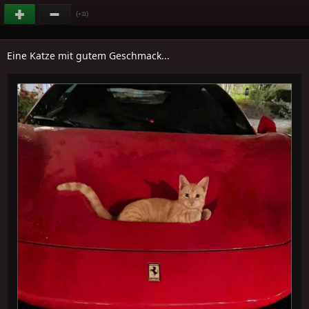
(
)
+11
Eine Katze mit gutem Geschmack...