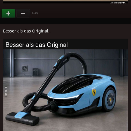
(
)
+45
Besser als das Original..