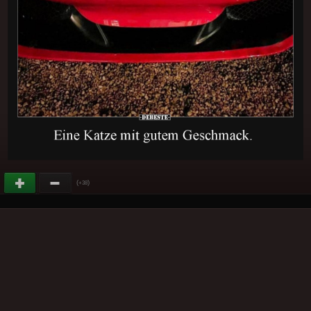
(
)
+38