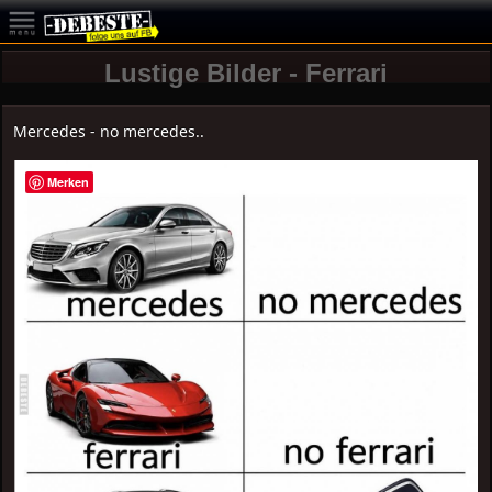
Lustige Bilder - Ferrari
Mercedes - no mercedes..
Merken