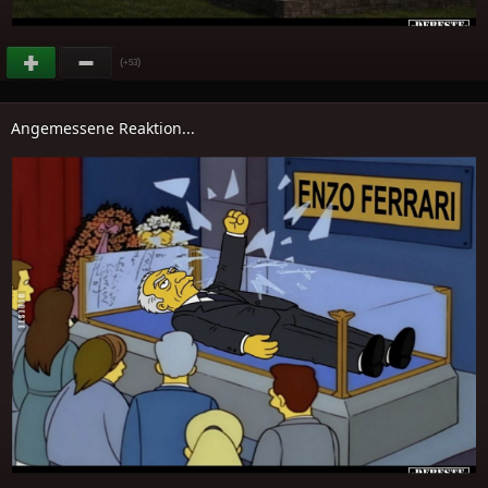
(
)
+53
Angemessene Reaktion...