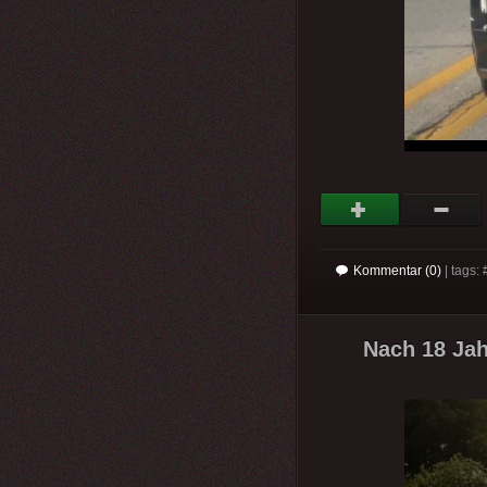
Kommentar (0)
| tags: 
Nach 18 Jah