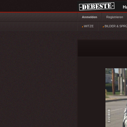
H
Anmelden
Registrieren
WITZE
BILDER & SPR