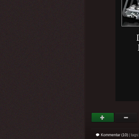
Kommentar (10)
| tags: