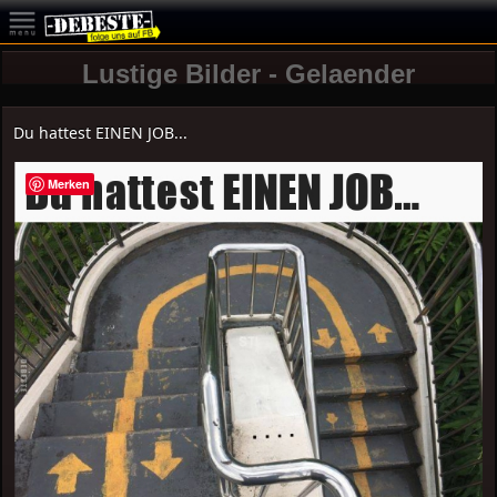
Lustige Bilder - Gelaender
Du hattest EINEN JOB...
Merken