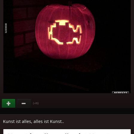
(
)
+85
Kunst ist alles, alles ist Kunst..