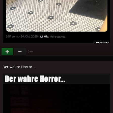
(
)
+93
Der wahre Horror...