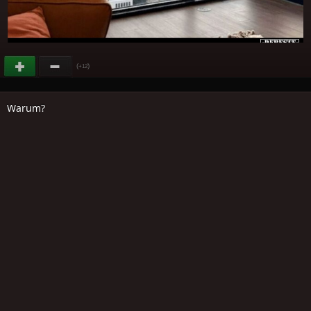
(
)
+12
Warum?