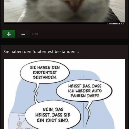
(
)
+28
Sie haben den Idiotentest bestanden...