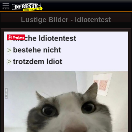
Lustige Bilder - Idiotentest
Merken