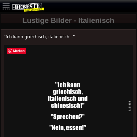
Lustige Bilder - Italienisch
"Ich kann griechisch, italienisch..."
Merken