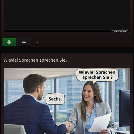
(
)
+23
Wieviel Sprachen sprechen Sie?..