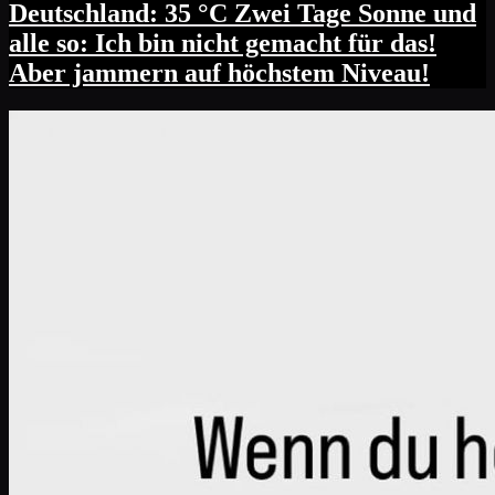
Deutschland: 35 °C Zwei Tage Sonne und
alle so: Ich bin nicht gemacht für das!
Aber jammern auf höchstem Niveau!