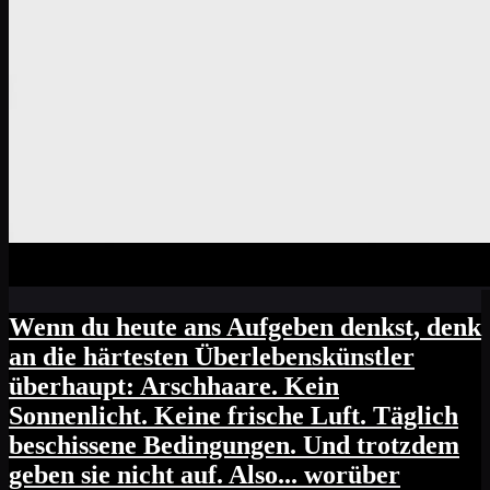
Wenn du heute ans Aufgeben denkst, denk
an die härtesten Überlebenskünstler
überhaupt: Arschhaare. Kein
Sonnenlicht. Keine frische Luft. Täglich
beschissene Bedingungen. Und trotzdem
geben sie nicht auf. Also... worüber