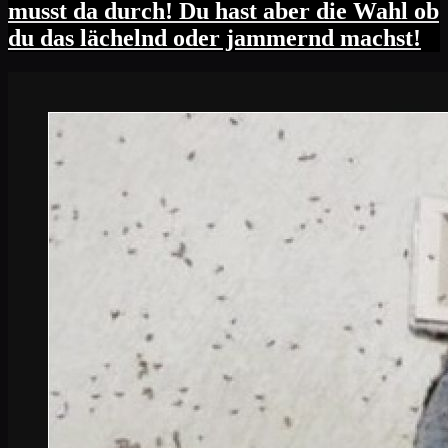
musst da durch! Du hast aber die Wahl ob
du das lächelnd oder jammernd machst!