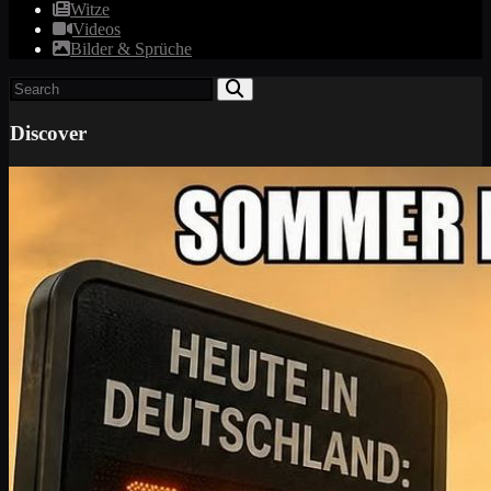
Witze
Videos
Bilder & Sprüche
Discover