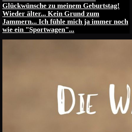
Glückwünsche zu meinem Geburtstag!
Wieder älter... Kein Grund zum
Jammern... Ich fühle mich ja immer noch
wie ein "Sportwagen"...