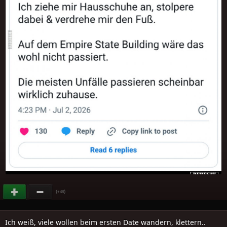
(
)
+48
Ich weiß, viele wollen beim ersten Date wandern, klettern..