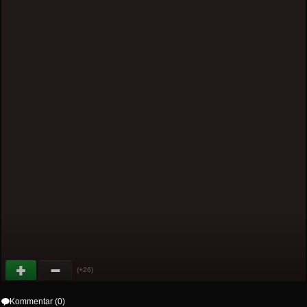
(+26)
Kommentar (0)