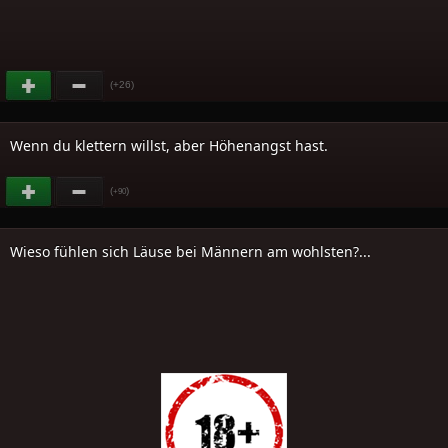
(+26)
Wenn du klettern willst, aber Höhenangst hast.
(
)
+90
Wieso fühlen sich Läuse bei Männern am wohlsten?...