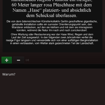
(
)
-2
Warum?