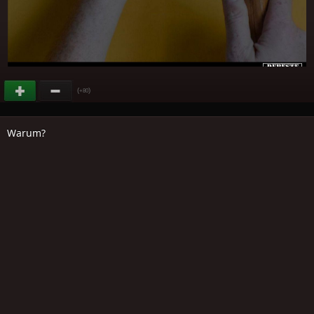
(
)
+80
Warum?