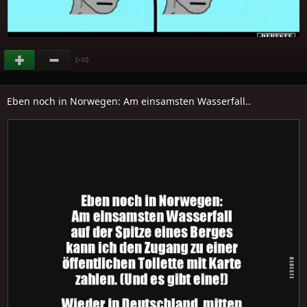
(
)
+22
Eben noch in Norwegen: Am einsamsten Wasserfall..