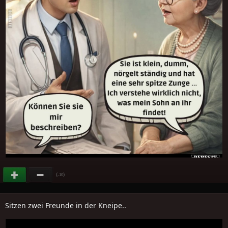
(
)
-10
Sitzen zwei Freunde in der Kneipe..