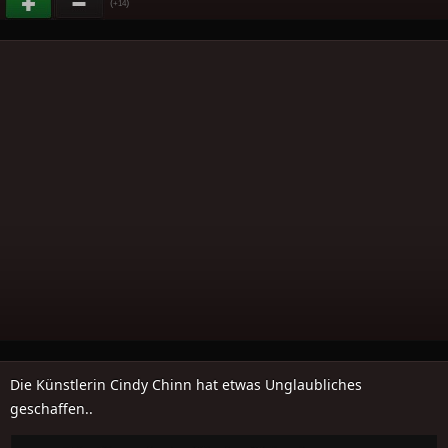
(
)
+14
Die Künstlerin Cindy Chinn hat etwas Unglaubliches
geschaffen..