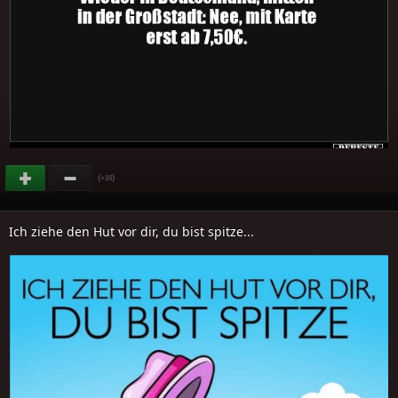
(
)
+16
Ich ziehe den Hut vor dir, du bist spitze...