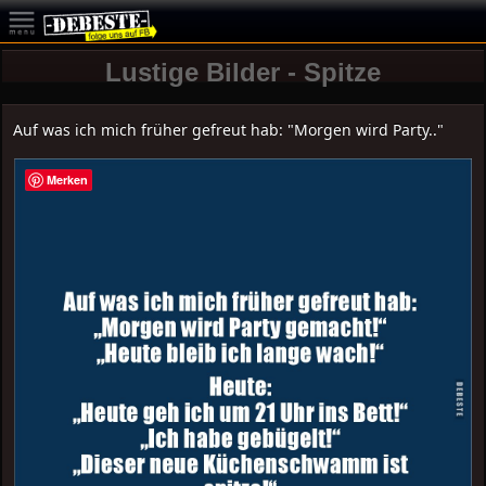
Lustige Bilder - Spitze
Auf was ich mich früher gefreut hab: "Morgen wird Party.."
Merken