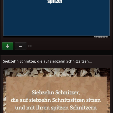
(
)
+9
Siebzehn Schnitzer, die auf siebzehn Schnitzsitzen...