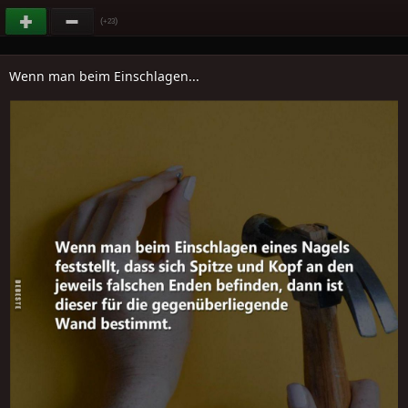
(
)
+23
Wenn man beim Einschlagen...