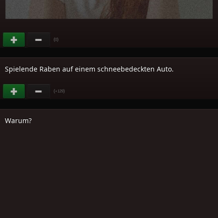
(
)
0
Spielende Raben auf einem schneebedeckten Auto.
(
)
+129
Warum?