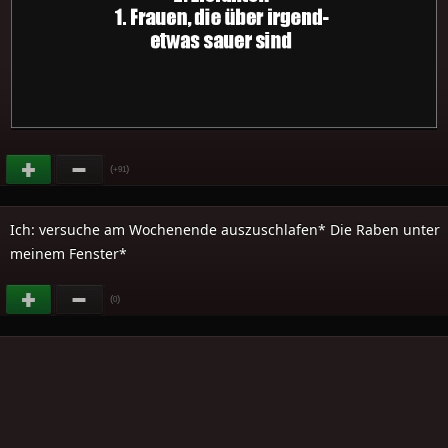
(
)
+91
Ich: versuche am Wochenende auszuschlafen* Die Raben unter
meinem Fenster*
(
)
0