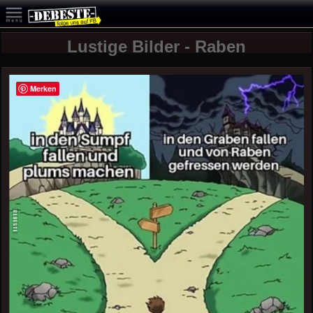
Lustige Bilder - Raben
Merken