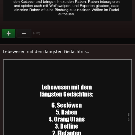
(
)
+120
Lebewesen mit dem längsten Gedächtnis..