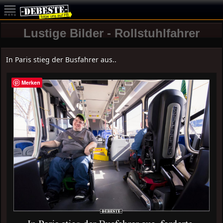
Lustige Bilder - Rollstuhlfahrer
In Paris stieg der Busfahrer aus..
Merken