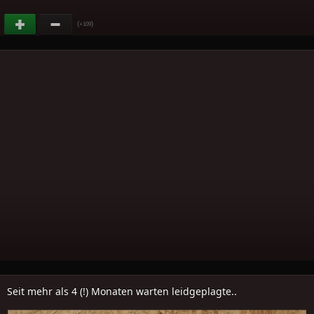
(
)
+109
Seit mehr als 4 (!) Monaten warten leidgeplagte..